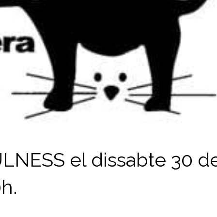
NESS el dissabte 30 d
h.