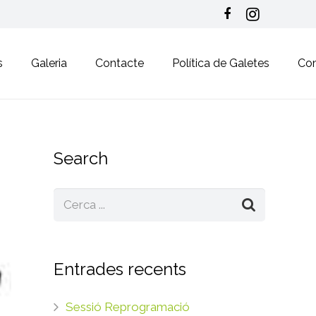
s
Galeria
Contacte
Política de Galetes
Co
Search
Entrades recents
Sessió Reprogramació