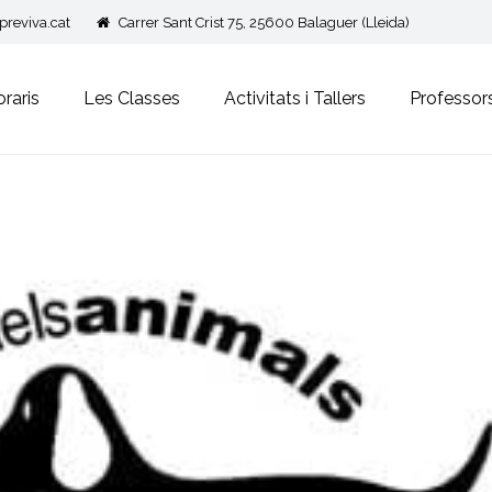
reviva.cat
Carrer Sant Crist 75, 25600 Balaguer (Lleida)
raris
Les Classes
Activitats i Tallers
Professor