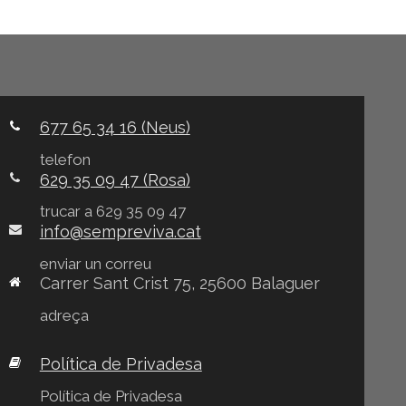
677 65 34 16 (Neus)
telefon
629 35 09 47 (Rosa)
trucar a 629 35 09 47
info@sempreviva.cat
enviar un correu
Carrer Sant Crist 75, 25600 Balaguer
adreça
Política de Privadesa
Política de Privadesa