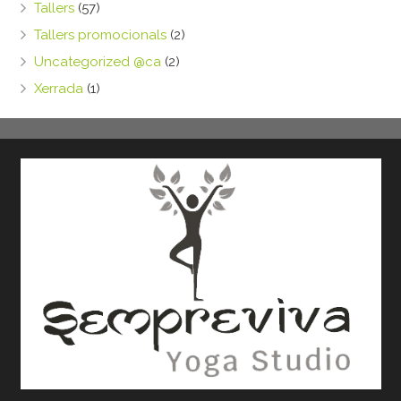
Tallers
(57)
Tallers promocionals
(2)
Uncategorized @ca
(2)
Xerrada
(1)