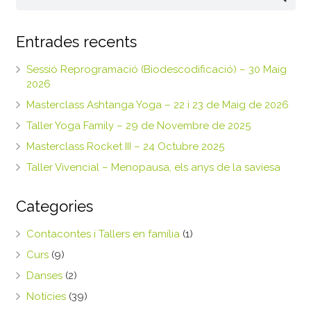
Entrades recents
Sessió Reprogramació (Biodescodificació) – 30 Maig
2026
Masterclass Ashtanga Yoga – 22 i 23 de Maig de 2026
Taller Yoga Family – 29 de Novembre de 2025
Masterclass Rocket III – 24 Octubre 2025
Taller Vivencial – Menopausa, els anys de la saviesa
Categories
Contacontes i Tallers en família
(1)
Curs
(9)
Danses
(2)
Notícies
(39)