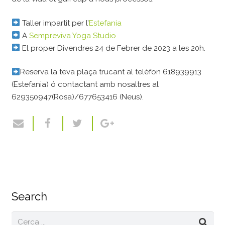
Taller impartit per l’
Estefania
A
Sempreviva Yoga Studio
El proper Divendres 24 de Febrer de 2023 a les 20h.
Reserva la teva plaça trucant al telèfon 618939913
(Estefania) ó contactant amb nosaltres al
629350947(Rosa)/677653416 (Neus).
Search