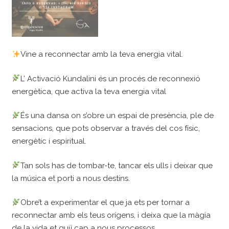
Vine a reconnectar amb la teva energia vital.
L’ Activació Kundalini és un procés de reconnexió
energètica, que activa la teva energia vital
És una dansa on s’obre un espai de presència, ple de
sensacions, que pots observar a través del cos físic,
energètic i espiritual.
Tan sols has de tombar-te, tancar els ulls i deixar que
la música et porti a nous destins.
Obre’t a experimentar el que ja ets per tornar a
reconnectar amb els teus orígens, i deixa que la màgia
de la vida et guiï cap a nous processos.