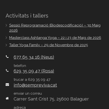
Activitats i tallers
Sessió Reprogramació (Biodescodificació) – 30 Maig
2026
Masterclass Ashtanga Yoga – 22 i 23 de Maig de 2026
Taller Yoga Family – 29 de Novembre de 2025
677 65 34 16 (Neus)
telefon
629 35 09 47 (Rosa)
trucar a 629 35 09 47
info@sempreviva.cat
enviar un correu
Carrer Sant Crist 75, 25600 Balaguer
adreça