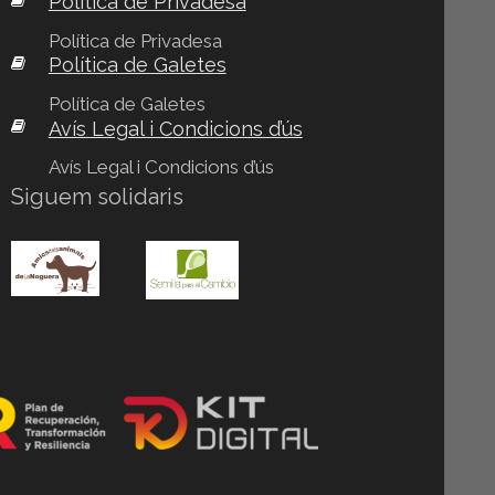
Política de Privadesa
Política de Privadesa
Política de Galetes
Política de Galetes
Avís Legal i Condicions d’ús
Avís Legal i Condicions d’ús
Siguem solidaris