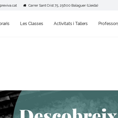
reviva.cat
Carrer Sant Crist 75, 25600 Balaguer (Lleida)
raris
Les Classes
Activitats i Tallers
Professor