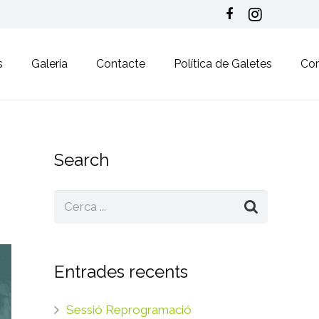
s
Galeria
Contacte
Política de Galetes
Co
Search
Entrades recents
Sessió Reprogramació