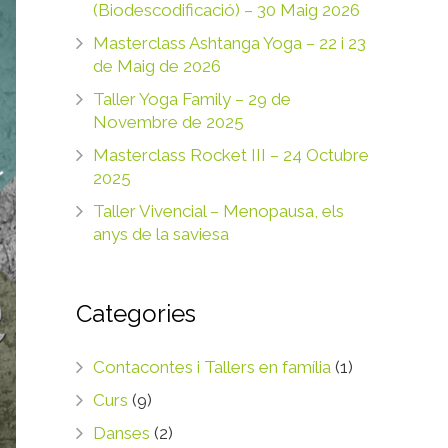
(Biodescodificació) – 30 Maig 2026
Masterclass Ashtanga Yoga – 22 i 23
de Maig de 2026
Taller Yoga Family – 29 de
Novembre de 2025
Masterclass Rocket III – 24 Octubre
2025
Taller Vivencial – Menopausa, els
anys de la saviesa
Categories
Contacontes i Tallers en família
(1)
Curs
(9)
Danses
(2)