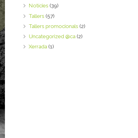
Notícies
(39)
Tallers
(57)
Tallers promocionals
(2)
Uncategorized @ca
(2)
Xerrada
(1)